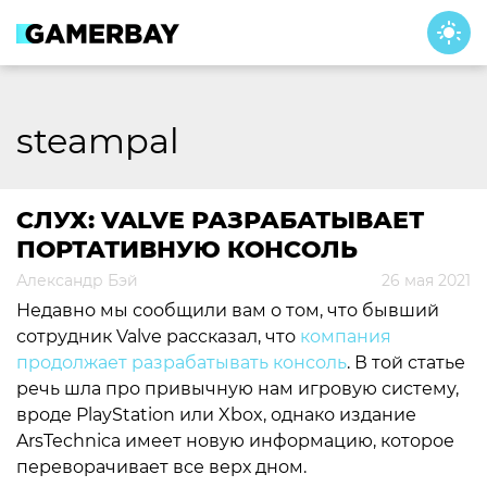
Skip
to
content
steampal
СЛУХ: VALVE РАЗРАБАТЫВАЕТ
ПОРТАТИВНУЮ КОНСОЛЬ
Александр Бэй
26 мая 2021
Недавно мы сообщили вам о том, что бывший
сотрудник Valve рассказал, что
компания
продолжает разрабатывать консоль
. В той статье
речь шла про привычную нам игровую систему,
вроде PlayStation или Xbox, однако издание
ArsTechnica имеет новую информацию, которое
переворачивает все верх дном.