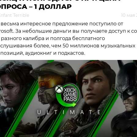
ПРОСА – 1 ДОЛЛАР
nfant Terrible
10 мая
 весьма интересное предложение поступило от
rosoft. За небольшие деньги вы получаете доступ к с
 разного калибра и полгода бесплатного
слушивания более, чем 50 миллионов музыкальных
позиций, аудиокниг и подкастов.