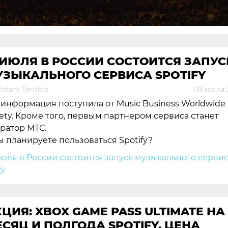
 ИЮЛЯ В РОССИИ СОСТОИТСЯ ЗАПУС
УЗЫКАЛЬНОГО СЕРВИСА SPOTIFY
nfant Terrible
09 июля 
 информация поступила от Music Business Worldwide
iety. Кроме того, первым партнером сервиса станет
ратор МТС.
ы планируете пользоваться Spotify?
ЦИЯ: XBOX GAME PASS ULTIMATE НА
СЯЦ И ПОЛГОДА SPOTIFY. ЦЕНА