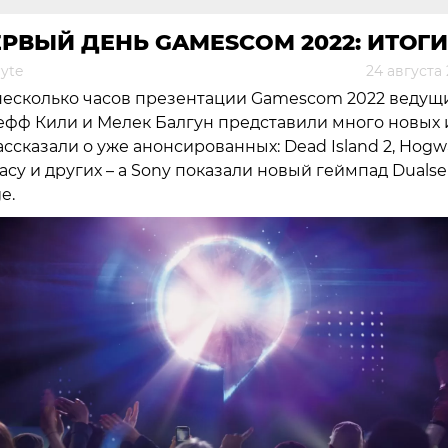
РВЫЙ ДЕНЬ GAMESCOM 2022: ИТОГИ
yte
24 августа
несколько часов презентации Gamescom 2022 ведущ
фф Кили и Мелек Балгун представили много новых 
ассказали о уже анонсированных: Dead Island 2, Hogw
acy и других – а Sony показали новый геймпад Duals
e.