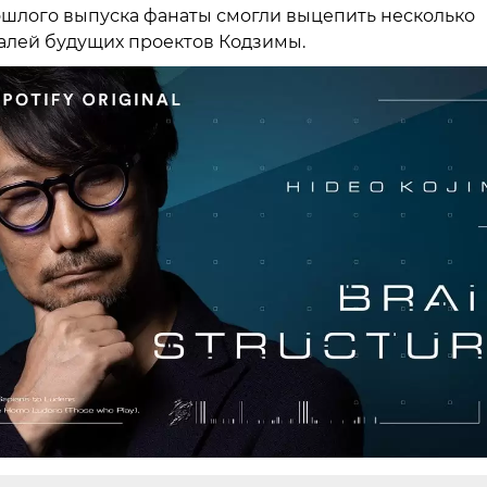
шлого выпуска фанаты смогли выцепить несколько
алей будущих проектов Кодзимы.