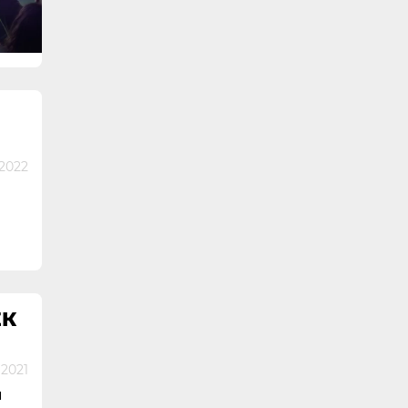
2022
ЕК
 2021
м