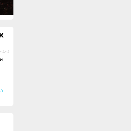
К
2020
 и