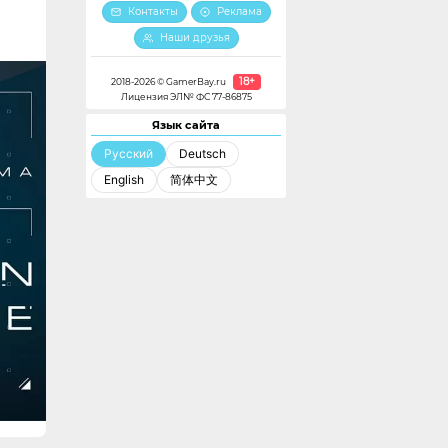
Контакты
Реклама
Наши друзья
18+
2018-2026 © GamerBay.ru
Лицензия ЭЛ№ ФС 77-86875
Язык сайта
Русский
Deutsch
English
简体中文