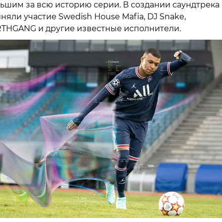
ьшим за всю историю серии. В создании саундтрека
няли участие Swedish House Mafia, DJ Snake,
THGANG и другие известные исполнители.