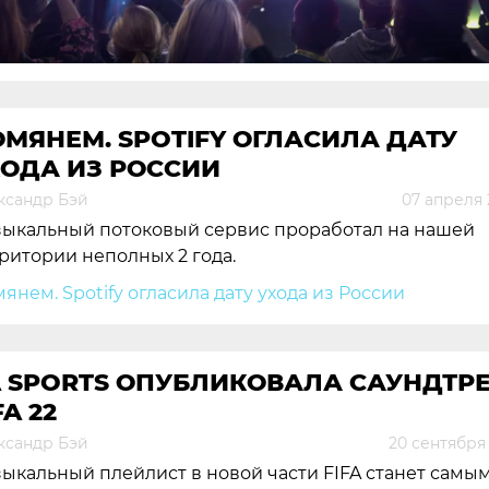
МЯНЕМ. SPOTIFY ОГЛАСИЛА ДАТУ
ХОДА ИЗ РОССИИ
ксандр Бэй
07 апреля 
ыкальный потоковый сервис проработал на нашей
ритории неполных 2 года.
A SPORTS ОПУБЛИКОВАЛА САУНДТР
FA 22
ксандр Бэй
20 сентября
ыкальный плейлист в новой части FIFA станет самы