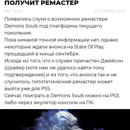
ПОЛУЧИТ РЕМАСТЕР
Nik Tesla
01 октября 2019
Появились слухи о возможном ремастере
Demons Souls под платформы текущего
поколения.
Пока никакой точной информации нет, однако
некоторые ждали анонса на State Of Play,
прошедшей в конце сентября.
Исходя из того, что к слухам причастен Джейсон
Шрайер (хотя нам не удалось найти тому
подтверждения) и из того, что анонса так и не
случилось, гипотетический ремастер может
выйти уже для PS5.
Сейчас поиграть в Demons Souls можно на PS3,
либо через эмулятор консоли на ПК.