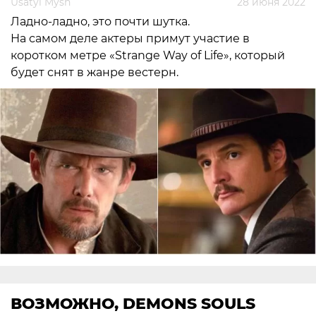
Usatyi Mysh
28 июня 2022
Ладно-ладно, это почти шутка.
На самом деле актеры примут участие в
коротком метре «Strange Way of Life», который
будет снят в жанре вестерн.
ВОЗМОЖНО, DEMONS SOULS