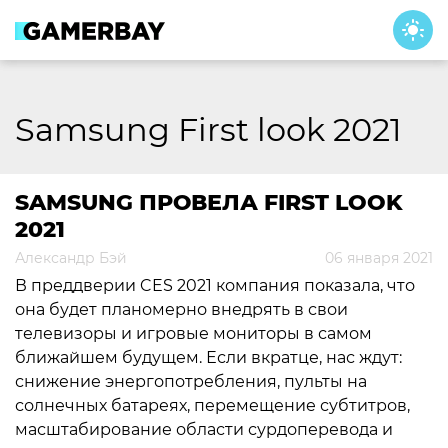
Skip
to
content
Samsung First look 2021
SAMSUNG ПРОВЕЛА FIRST LOOK
2021
Александр Бэй
06 января 2021
В преддверии CES 2021 компания показала, что
она будет планомерно внедрять в свои
телевизоры и игровые мониторы в самом
ближайшем будущем. Если вкратце, нас ждут:
снижение энергопотребления, пульты на
солнечных батареях, перемещение субтитров,
масштабирование области сурдоперевода и