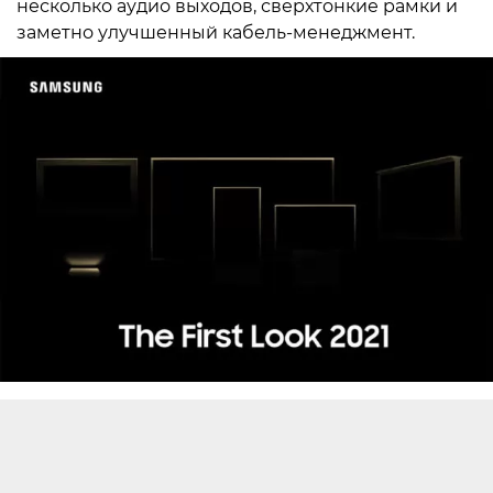
несколько аудио выходов, сверхтонкие рамки и
заметно улучшенный кабель-менеджмент.