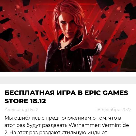
БЕСПЛАТНАЯ ИГРА В EPIC GAMES
STORE 18.12
Александр Бэй
18 декабря 2022
Мы ошиблись с предположением о том, что в
этот раз будут раздавать Warhammer: Vermintide
2. На этот раз раздают стильную инди от