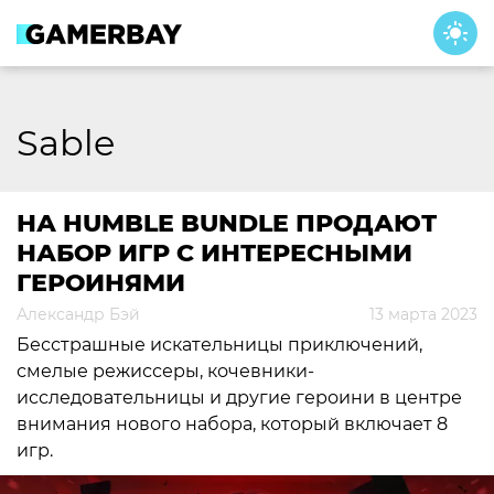
Skip
to
content
Sable
НА HUMBLE BUNDLE ПРОДАЮТ
НАБОР ИГР С ИНТЕРЕСНЫМИ
ГЕРОИНЯМИ
Александр Бэй
13 марта 2023
Бесстрашные искательницы приключений,
смелые режиссеры, кочевники-
исследовательницы и другие героини в центре
внимания нового набора, который включает 8
игр.