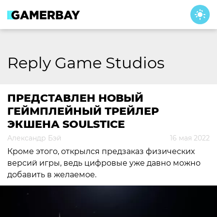
Skip
to
content
Reply Game Studios
ПРЕДСТАВЛЕН НОВЫЙ
ГЕЙМПЛЕЙНЫЙ ТРЕЙЛЕР
ЭКШЕНА SOULSTICE
Александр Бэй
16 мая 2022
Кроме этого, открылся предзаказ физических
версий игры, ведь цифровые уже давно можно
добавить в желаемое.