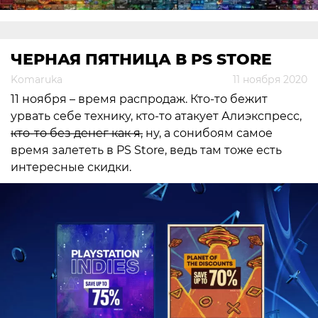
ЧЕРНАЯ ПЯТНИЦА В PS STORE
Komaruka
11 ноября 2020
11 ноября – время распродаж. Кто-то бежит
урвать себе технику, кто-то атакует Алиэкспресс,
кто-то без денег как я,
ну, а сонибоям самое
время залететь в PS Store, ведь там тоже есть
интересные скидки.