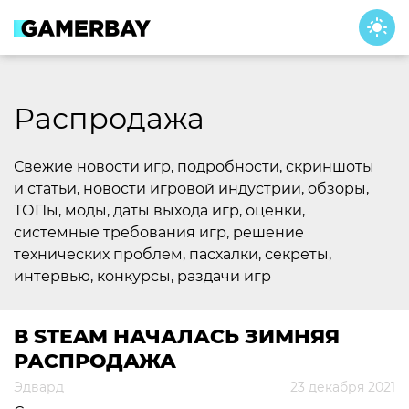
Skip
to
content
Распродажа
Свежие новости игр, подробности, скриншоты
и статьи, новости игровой индустрии, обзоры,
ТОПы, моды, даты выхода игр, оценки,
системные требования игр, решение
технических проблем, пасхалки, секреты,
интервью, конкурсы, раздачи игр
В STEAM НАЧАЛАСЬ ЗИМНЯЯ
РАСПРОДАЖА
Эдвард
23 декабря 2021