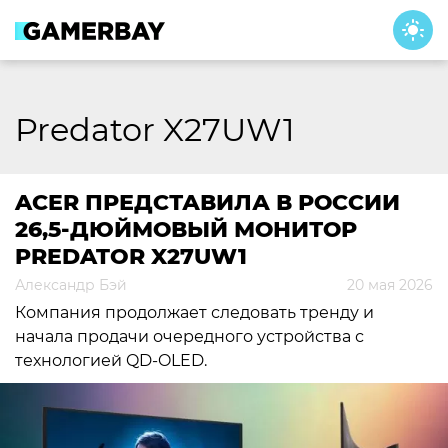
Skip
to
content
Predator X27UW1
ACER ПРЕДСТАВИЛА В РОССИИ
26,5-ДЮЙМОВЫЙ МОНИТОР
PREDATOR X27UW1
Александр Бэй
20 мая 2026
Компания продолжает следовать тренду и
начала продачи очередного устройства с
технологией QD-OLED.