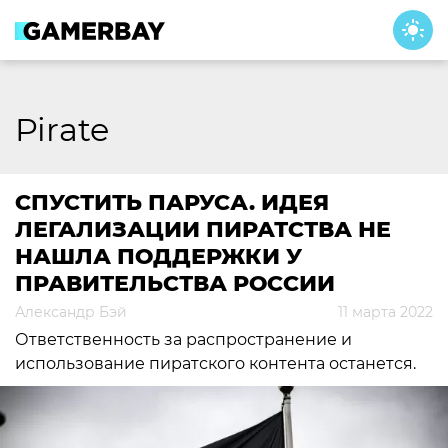
Skip
to
content
Pirate
СПУСТИТЬ ПАРУСА. ИДЕЯ
ЛЕГАЛИЗАЦИИ ПИРАТСТВА НЕ
НАШЛА ПОДДЕРЖКИ У
ПРАВИТЕЛЬСТВА РОССИИ
Александр Бэй
11 марта 2022
Ответственность за распространение и
использование пиратского контента останется.