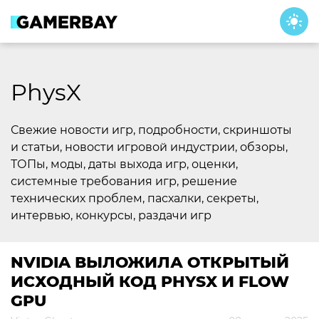
Skip
to
content
PhysX
Свежие новости игр, подробности, скриншоты
и статьи, новости игровой индустрии, обзоры,
ТОПы, моды, даты выхода игр, оценки,
системные требования игр, решение
технических проблем, пасхалки, секреты,
интервью, конкурсы, раздачи игр
NVIDIA ВЫЛОЖИЛА ОТКРЫТЫЙ
ИСХОДНЫЙ КОД PHYSX И FLOW
GPU