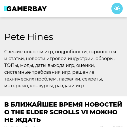
Skip
to
content
Pete Hines
Свежие новости игр, подробности, скриншоты
и статьи, новости игровой индустрии, обзоры,
ТОПы, моды, даты выхода игр, оценки,
системные требования игр, решение
технических проблем, пасхалки, секреты,
интервью, конкурсы, раздачи игр
В БЛИЖАЙШЕЕ ВРЕМЯ НОВОСТЕЙ
О THE ELDER SCROLLS VI МОЖНО
НЕ ЖДАТЬ