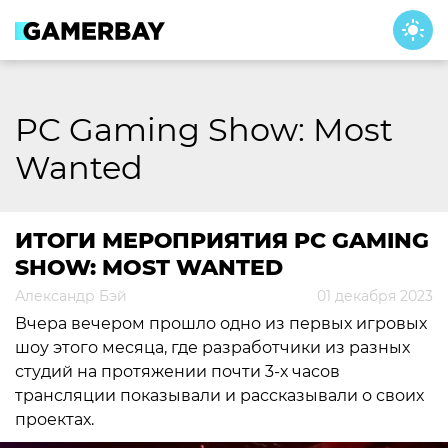
Skip
to
content
PC Gaming Show: Most
Wanted
ИТОГИ МЕРОПРИЯТИЯ PC GAMING
SHOW: MOST WANTED
Александр Бэй
01 декабря 2023
Вчера вечером прошло одно из первых игровых
шоу этого месяца, где разработчики из разных
студий на протяжении почти 3-х часов
трансляции показывали и рассказывали о своих
проектах.