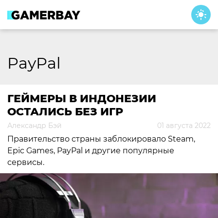
Skip
to
content
PayPal
ГЕЙМЕРЫ В ИНДОНЕЗИИ
ОСТАЛИСЬ БЕЗ ИГР
Александр Бэй
01 августа 2022
Правительство страны заблокировало Steam,
Epic Games, PayPal и другие популярные
сервисы.