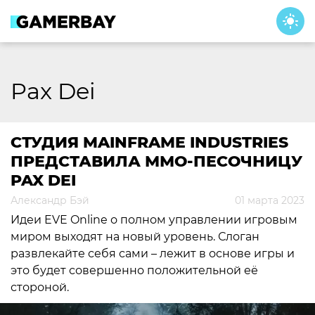
Skip
to
content
Pax Dei
СТУДИЯ MAINFRAME INDUSTRIES
ПРЕДСТАВИЛА ММО-ПЕСОЧНИЦУ
PAX DEI
Александр Бэй
01 марта 2023
Идеи EVE Online о полном управлении игровым
миром выходят на новый уровень. Слоган
развлекайте себя сами – лежит в основе игры и
это будет совершенно положительной её
стороной.