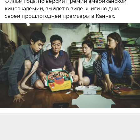
Фильм года, по версии премии американской
киноакадемии, выйдет в виде книги ко дню
своей прошлогодней премьеры в Каннах.