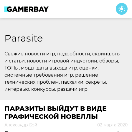
Skip
to
content
Parasite
Свежие новости игр, подробности, скриншоты
и статьи, новости игровой индустрии, обзоры,
ТОПы, моды, даты выхода игр, оценки,
системные требования игр, решение
технических проблем, пасхалки, секреты,
интервью, конкурсы, раздачи игр
ПАРАЗИТЫ ВЫЙДУТ В ВИДЕ
ГРАФИЧЕСКОЙ НОВЕЛЛЫ
Александр Бэй
02 марта 2020