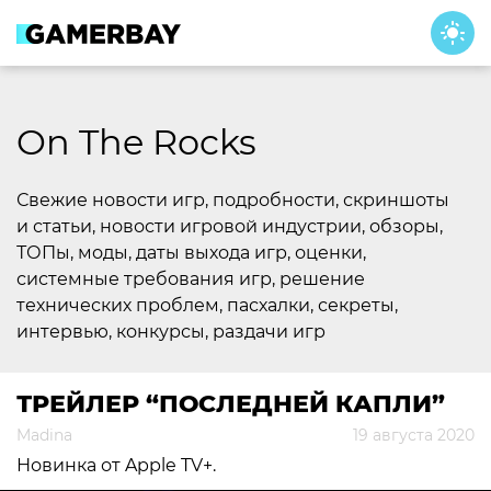
Skip
to
content
On The Rocks
Свежие новости игр, подробности, скриншоты
и статьи, новости игровой индустрии, обзоры,
ТОПы, моды, даты выхода игр, оценки,
системные требования игр, решение
технических проблем, пасхалки, секреты,
интервью, конкурсы, раздачи игр
ТРЕЙЛЕР “ПОСЛЕДНЕЙ КАПЛИ”
Madina
19 августа 2020
Новинка от Apple TV+.