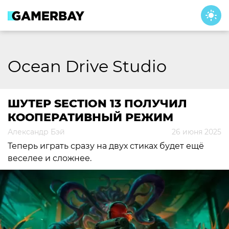
Skip
to
content
Ocean Drive Studio
ШУТЕР SECTION 13 ПОЛУЧИЛ
КООПЕРАТИВНЫЙ РЕЖИМ
Александр Бэй
26 июня 2025
Теперь играть сразу на двух стиках будет ещё
веселее и сложнее.