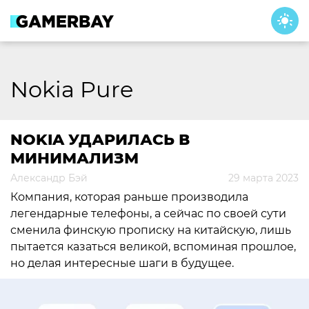
Skip
to
content
Nokia Pure
NOKIA УДАРИЛАСЬ В
МИНИМАЛИЗМ
Александр Бэй
29 марта 2023
Компания, которая раньше производила
легендарные телефоны, а сейчас по своей сути
сменила финскую прописку на китайскую, лишь
пытается казаться великой, вспоминая прошлое,
но делая интересные шаги в будущее.