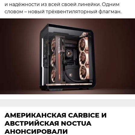
и надёжности из всей своей линейки. Одним
словом – новый трёхвентиляторный флагман.
АМЕРИКАНСКАЯ CARBICE И
АВСТРИЙСКАЯ NOCTUA
АНОНСИРОВАЛИ