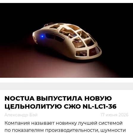
NOCTUA ВЫПУСТИЛА НОВУЮ
ЦЕЛЬНОЛИТУЮ СЖО NL-LC1-36
Александр Бэй
17 июня 2026
Компания называет новинку лучшей системой
по показателям производительности, шумности