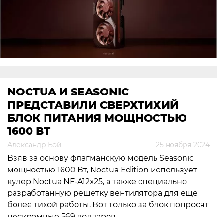
NOCTUA И SEASONIC
ПРЕДСТАВИЛИ СВЕРХТИХИЙ
БЛОК ПИТАНИЯ МОЩНОСТЬЮ
1600 ВТ
Александр Бэй
25 ноября 2024
Взяв за основу флагманскую модель Seasonic
мощностью 1600 Вт, Noctua Edition использует
кулер Noctua NF-A12x25, а также специально
разработанную решетку вентилятора для еще
более тихой работы. Вот только за блок попросят
нескромные 569 долларов.