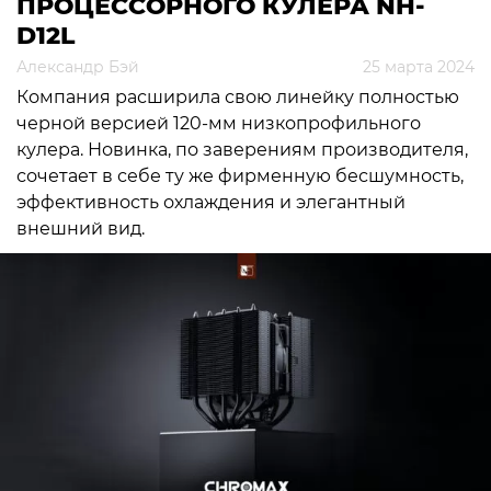
ПРОЦЕССОРНОГО КУЛЕРА NH-
D12L
Александр Бэй
25 марта 2024
Компания расширила свою линейку полностью
черной версией 120-мм низкопрофильного
кулера. Новинка, по заверениям производителя,
сочетает в себе ту же фирменную бесшумность,
эффективность охлаждения и элегантный
внешний вид.