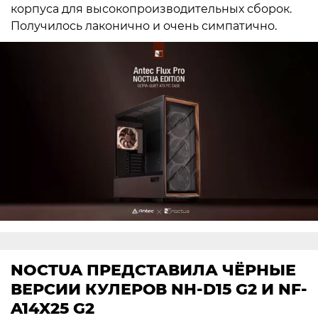
корпуса для высокопроизводительных сборок.
Получилось лаконично и очень симпатично.
NOCTUA ПРЕДСТАВИЛА ЧЁРНЫЕ
ВЕРСИИ КУЛЕРОВ NH-D15 G2 И NF-
A14X25 G2