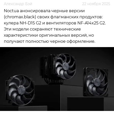
Александр Бэй
22 ноября 2025
Noctua анонсировала черные версии
(chromax.black) своих флагманских продуктов:
кулера NH-D15 G2 и вентиляторов NF-A14x25 G2.
Эти модели сохраняют технические
характеристики оригинальных версий, но
получают полностью черное оформление.