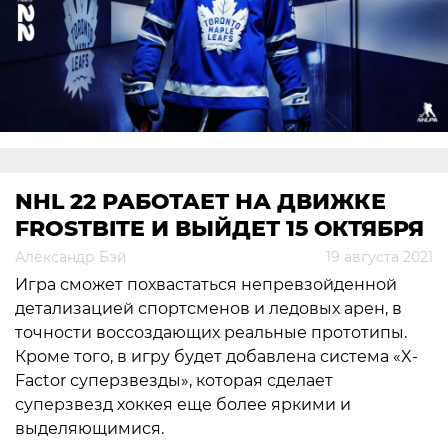
NHL 22 РАБОТАЕТ НА ДВИЖКЕ
FROSTBITE И ВЫЙДЕТ 15 ОКТЯБРЯ
Александр Бэй
19 августа 2021
Игра сможет похвастаться непревзойденной
детализацией спортсменов и ледовых арен, в
точности воссоздающих реальные прототипы.
Кроме того, в игру будет добавлена система «X-
Factor суперзвезды», которая сделает
суперзвезд хоккея еще более яркими и
выделяющимися.