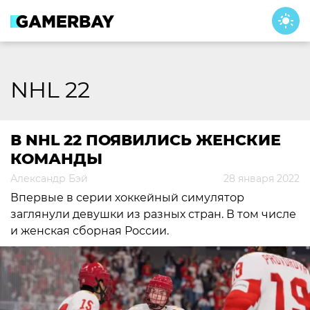
Skip
to
content
NHL 22
В NHL 22 ПОЯВИЛИСЬ ЖЕНСКИЕ
КОМАНДЫ
Александр Бэй
28 января 2022
Впервые в серии хоккейный симулятор
заглянули девушки из разных стран. В том числе
и женская сборная России.