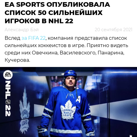
EA SPORTS ОПУБЛИКОВАЛА
СПИСОК 50 СИЛЬНЕЙШИХ
ИГРОКОВ В NHL 22
Александр Бэй
20 сентября 2021
Вслед
за FIFA 22
, компания представила список
сильнейших хоккеистов в игре. Приятно видеть
среди них Овечкина, Василевского, Панарина,
Кучерова.