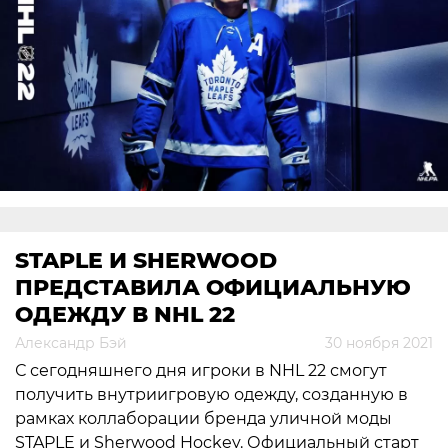
STAPLE И SHERWOOD
ПРЕДСТАВИЛА ОФИЦИАЛЬНУЮ
ОДЕЖДУ В NHL 22
Александр Бэй
30 ноября 2021
С сегодняшнего дня игроки в NHL 22 смогут
получить внутриигровую одежду, созданную в
рамках коллаборации бренда уличной моды
STAPLE и Sherwood Hockey. Официальный старт