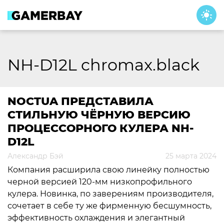
Skip
to
content
NH-D12L chromax.black
NOCTUA ПРЕДСТАВИЛА
СТИЛЬНУЮ ЧЁРНУЮ ВЕРСИЮ
ПРОЦЕССОРНОГО КУЛЕРА NH-
D12L
Александр Бэй
25 марта 2024
Компания расширила свою линейку полностью
черной версией 120-мм низкопрофильного
кулера. Новинка, по заверениям производителя,
сочетает в себе ту же фирменную бесшумность,
эффективность охлаждения и элегантный