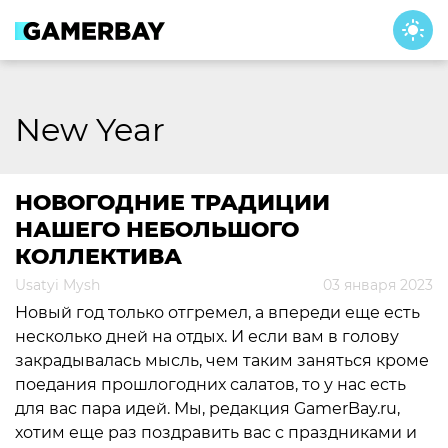
Skip
to
content
New Year
НОВОГОДНИЕ ТРАДИЦИИ
НАШЕГО НЕБОЛЬШОГО
КОЛЛЕКТИВА
Usatyi Mysh
03 января 2023
Новый год только отгремел, а впереди еще есть
несколько дней на отдых. И если вам в голову
закрадывалась мысль, чем таким заняться кроме
поедания прошлогодних салатов, то у нас есть
для вас пара идей. Мы, редакция GamerBay.ru,
хотим еще раз поздравить вас с праздниками и