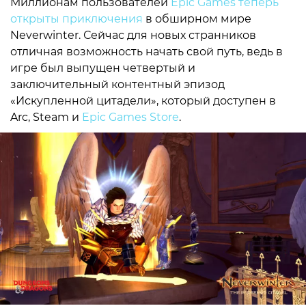
Миллионам пользователей
Epic Games теперь
открыты приключения
в обширном мире
Neverwinter. Сейчас для новых странников
отличная возможность начать свой путь, ведь в
игре был выпущен четвертый и
заключительный контентный эпизод
«Искупленной цитадели», который доступен в
Arc, Steam и
Epic Games Store
.