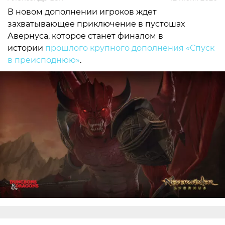
В новом дополнении игроков ждет
захватывающее приключение в пустошах
Авернуса, которое станет финалом в
истории
прошлого крупного дополнения «Спуск
в преисподнюю»
.