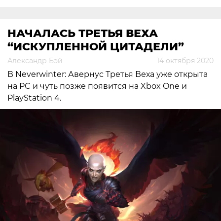
НАЧАЛАСЬ ТРЕТЬЯ ВЕХА
“ИСКУПЛЕННОЙ ЦИТАДЕЛИ”
Александр Бэй
14 октября 2020
В Neverwinter: Авернус Третья Веха уже открыта
на PC и чуть позже появится на Xbox One и
PlayStation 4.