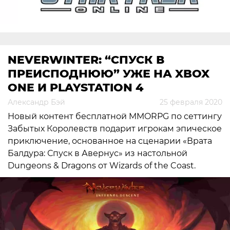
NEVERWINTER: “СПУСК В
ПРЕИСПОДНЮЮ” УЖЕ НА XBOX
ONE И PLAYSTATION 4
Александр Бэй
25 февраля 2020
Новый контент бесплатной MMORPG по сеттингу
Забытых Королевств подарит игрокам эпическое
приключение, основанное на сценарии «Врата
Балдура: Спуск в Авернус» из настольной
Dungeons & Dragons от Wizards of the Coast.