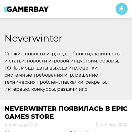
Skip
to
content
Neverwinter
Свежие новости игр, подробности, скриншоты
и статьи, новости игровой индустрии, обзоры,
ТОПы, моды, даты выхода игр, оценки,
системные требования игр, решение
технических проблем, пасхалки, секреты,
интервью, конкурсы, раздачи игр
NEVERWINTER ПОЯВИЛАСЬ В EPIC
GAMES STORE
Александр Бэй
12 ноября 2020