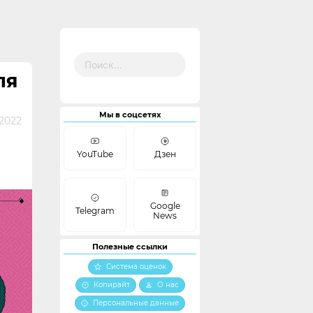
Найти:
ЛЯ
Мы в соцсетях
 2022
YouTube
Дзен
Google
Telegram
News
Полезные ссылки
Система оценок
Копирайт
О нас
Персональные данные