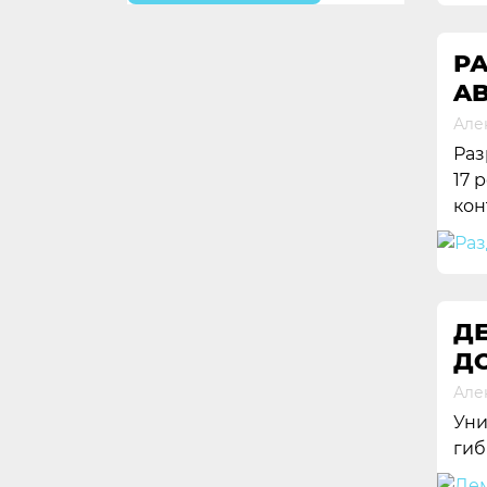
РА
AB
Але
Раз
17 
кон
ДЕ
ДО
Але
Уни
гиб