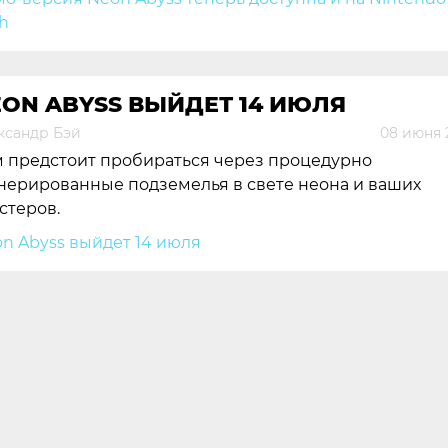
ON ABYSS ВЫЙДЕТ 14 ИЮЛЯ
ксандр Бэй
08 июня 
 предстоит пробираться через процедурно
нерированные подземелья в свете неона и ваших
стеров.