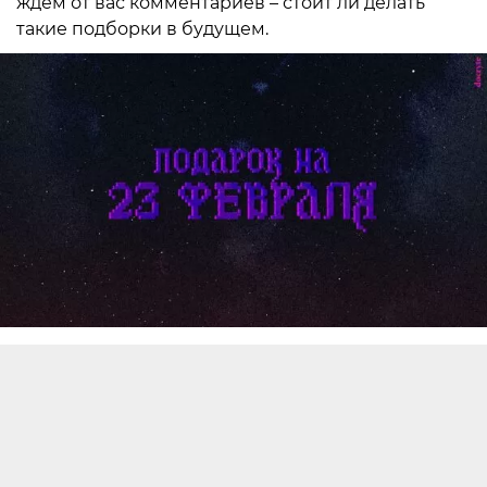
ждём от вас комментариев – стоит ли делать
такие подборки в будущем.