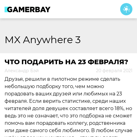
Skip
to
content
MX Anywhere 3
ЧТО ПОДАРИТЬ НА 23 ФЕВРАЛЯ?
Александр Бэй
20 февраля 2021
Друзья, решили в пилотном режиме сделать
небольшую подборку того, чем можно
порадовать ваших друзей или любимых на 23
февраля. Если верить статистике, среди наших
читателей доля девушек составляет всего 18%, но
ведь это не означает, что это подборка не сможет
помочь вам порадовать коллегу, родственника
или даже самого себя любимого. В любом случае