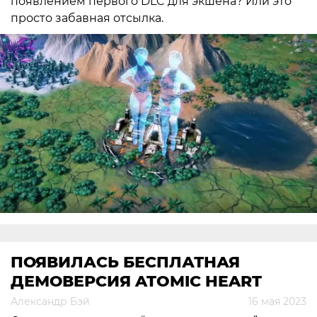
появлением первого DLC для экшена? Или это
просто забавная отсылка.
ПОЯВИЛАСЬ БЕСПЛАТНАЯ
ДЕМОВЕРСИЯ ATOMIC HEART
Александр Бэй
16 мая 2023