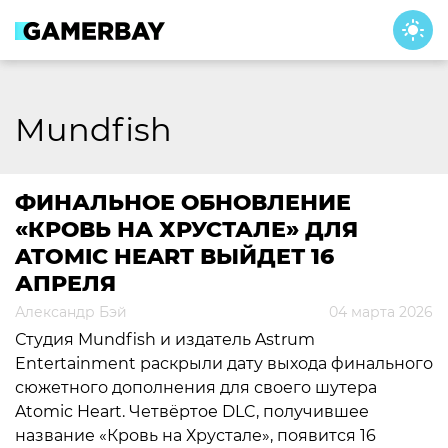
Skip
to
content
Mundfish
ФИНАЛЬНОЕ ОБНОВЛЕНИЕ
«КРОВЬ НА ХРУСТАЛЕ» ДЛЯ
ATOMIC HEART ВЫЙДЕТ 16
АПРЕЛЯ
Александр Бэй
04 марта 2026
Студия Mundfish и издатель Astrum
Entertainment раскрыли дату выхода финального
сюжетного дополнения для своего шутера
Atomic Heart. Четвёртое DLC, получившее
название «Кровь на Хрустале», появится 16