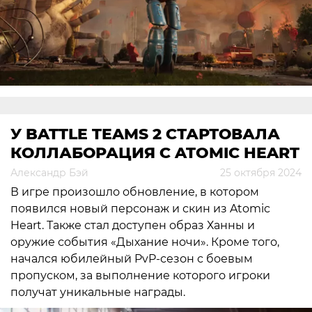
У BATTLE TEAMS 2 СТАРТОВАЛА
КОЛЛАБОРАЦИЯ С ATOMIC HEART
Александр Бэй
25 октября 2024
В игре произошло обновление, в котором
появился новый персонаж и скин из Atomic
Heart. Также стал доступен образ Ханны и
оружие события «Дыхание ночи». Кроме того,
начался юбилейный PvP-сезон с боевым
пропуском, за выполнение которого игроки
получат уникальные награды.