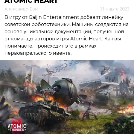
ATOMIC HEART
Александр Бэй
31 марта 2023
В игру от Gaijin Entertainment добавят линейку
советской робототехники. Машины создаются на
основе уникальной документации, полученной
от команды авторов игры Atomic Heart. Как вы
понимаете, происходит это в рамках
первоапрельского ивента.