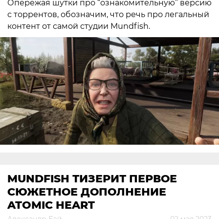
Опережая шутки про “ознакомительную” версию
с торрентов, обозначим, что речь про легальный
контент от самой студии Mundfish.
MUNDFISH ТИЗЕРИТ ПЕРВОЕ
СЮЖЕТНОЕ ДОПОЛНЕНИЕ
ATOMIC HEART
Александр Бэй
02 мая 2023