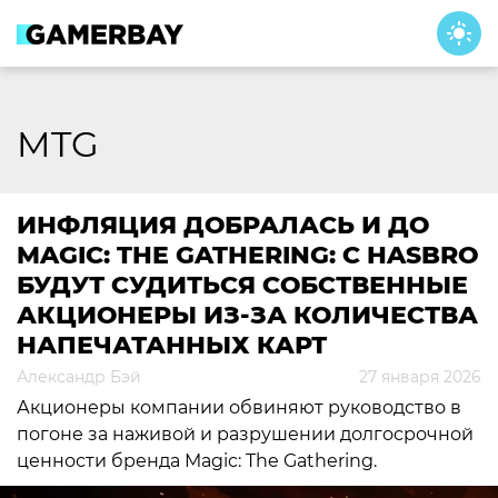
Skip
to
content
MTG
ИНФЛЯЦИЯ ДОБРАЛАСЬ И ДО
MAGIC: THE GATHERING: С HASBRO
БУДУТ СУДИТЬСЯ СОБСТВЕННЫЕ
АКЦИОНЕРЫ ИЗ-ЗА КОЛИЧЕСТВА
НАПЕЧАТАННЫХ КАРТ
Александр Бэй
27 января 2026
Акционеры компании обвиняют руководство в
погоне за наживой и разрушении долгосрочной
ценности бренда Magic: The Gathering.