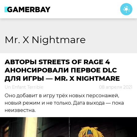
Skip
to
content
Mr. X Nightmare
АВТОРЫ STREETS OF RAGE 4
АНОНСИРОВАЛИ ПЕРВОЕ DLC
ДЛЯ ИГРЫ — MR. X NIGHTMARE
Un Enfant Terrible
08 апреля 2021
Оно добавит в игру трёх новых персонажей,
новый режим и не только. Дата выхода — пока
неизвестна.