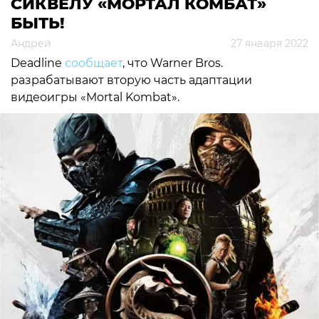
СИКВЕЛУ «МОРТАЛ КОМБАТ»
БЫТЬ!
Андрей
27 января 2022
Deadline
сообщает
, что Warner Bros.
разрабатывают вторую часть адаптации
видеоигры «Mortal Kombat».