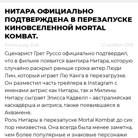
НИТАРА ОФИЦИАЛЬНО
ПОДТВЕРЖДЕНА В ПЕРЕЗАПУСКЕ
КИНОВСЕЛЕННОЙ MORTAL
KOMBAT.
Александр Бэй
12 ноября 2019
Сценарист Грег Руссо официально подтвердил,
что в фильме появится вампира Нитара, которую
случайно раскрыл раньше срока актер Люди
Лин, который играет Лю Канга в перезагрузке.
Он разместил часть трейлера в Instagram с
именами актрис как Нитары, так и Милины.
Нитару сыграет
Элисса Кадвелл – австралийская
каскадёрша и актриса, также появившаяся в
Аквамене.
Роль Нитары в перезапуске
Mortal Kombat
до сих
пор неизвестна. Она всегда была менее заметна,
чем более популярные и знаковые персонажи