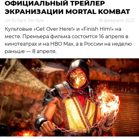
ОФИЦИАЛЬНЫЙ ТРЕЙЛЕР
ЭКРАНИЗАЦИИ MORTAL KOMBAT
Un Enfant Terrible
18 февраля 2021
Культовые «Get Over Here!» и «Finish Him!» на
месте. Премьера фильма состоится 16 апреля в
кинотеатрах и на HBO Max, а в России на неделю
раньше — 8 апреля.