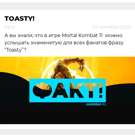
TOASTY!
Катя
03 сентября 2020
А вы знали, что в игре Mortal Kombat 11 можно
услышать знаменитую для всех фанатов фразу
“Toasty”?