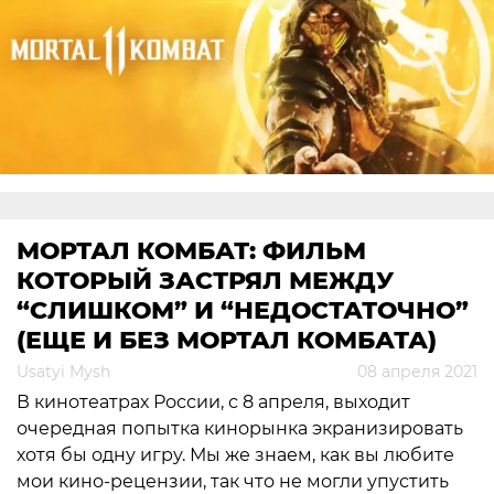
МОРТАЛ КОМБАТ: ФИЛЬМ
КОТОРЫЙ ЗАСТРЯЛ МЕЖДУ
“СЛИШКОМ” И “НЕДОСТАТОЧНО”
(ЕЩЕ И БЕЗ МОРТАЛ КОМБАТА)
Usatyi Mysh
08 апреля 2021
В кинотеатрах России, с 8 апреля, выходит
очередная попытка кинорынка экранизировать
хотя бы одну игру. Мы же знаем, как вы любите
мои кино-рецензии, так что не могли упустить