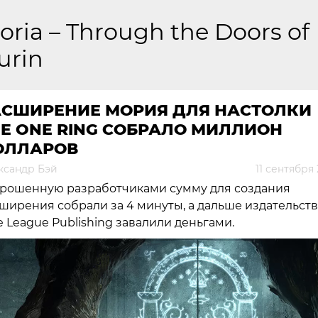
oria – Through the Doors of
urin
АСШИРЕНИЕ МОРИЯ ДЛЯ НАСТОЛКИ
E ONE RING СОБРАЛО МИЛЛИОН
ОЛЛАРОВ
ксандр Бэй
11 сентября
рошенную разработчиками сумму для создания
ширения собрали за 4 минуты, а дальше издательст
e League Publishing завалили деньгами.