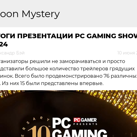
oon Mystery
ОГИ ПРЕЗЕНТАЦИИ PC GAMING SHO
24
ксандр Бэй
10 июня 
анизаторы решили не заморачиваться и просто
дставили большое количество трейлеров грядущих
инок. Всего было продемонстрировано 76 различны
. Из них 15 были представлены впервые.