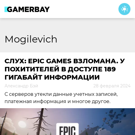
Skip
to
content
Mogilevich
СЛУХ: EPIC GAMES ВЗЛОМАНА. У
ПОХИТИТЕЛЕЙ В ДОСТУПЕ 189
ГИГАБАЙТ ИНФОРМАЦИИ
Александр Бэй
28 февраля 2024
С серверов утекли данные учетных записей,
платежная информация и многое другое.