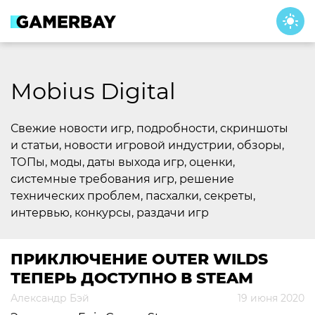
Skip
to
content
Mobius Digital
Свежие новости игр, подробности, скриншоты
и статьи, новости игровой индустрии, обзоры,
ТОПы, моды, даты выхода игр, оценки,
системные требования игр, решение
технических проблем, пасхалки, секреты,
интервью, конкурсы, раздачи игр
ПРИКЛЮЧЕНИЕ OUTER WILDS
ТЕПЕРЬ ДОСТУПНО В STEAM
Александр Бэй
19 июня 2020