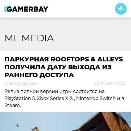
Skip
to
content
ML MEDIA
ПАРКУРНАЯ ROOFTOPS & ALLEYS
ПОЛУЧИЛА ДАТУ ВЫХОДА ИЗ
РАННЕГО ДОСТУПА
Александр Бэй
23 апреля 2025
Релиз полной версии игры состоится на
PlayStation 5, Xbox Series X|S , Nintendo Switch и в
Steam.