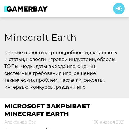
Skip
to
content
Minecraft Earth
Свежие новости игр, подробности, скриншоты
и статьи, новости игровой индустрии, обзоры,
ТОПы, моды, даты выхода игр, оценки,
системные требования игр, решение
технических проблем, пасхалки, секреты,
интервью, конкурсы, раздачи игр
MICROSOFT ЗАКРЫВАЕТ
MINECRAFT EARTH
Александр Бэй
06 января 2021