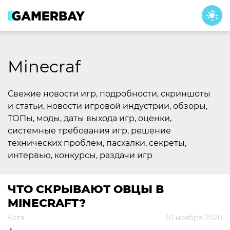
Skip
to
content
Minecraf
Свежие новости игр, подробности, скриншоты
и статьи, новости игровой индустрии, обзоры,
ТОПы, моды, даты выхода игр, оценки,
системные требования игр, решение
технических проблем, пасхалки, секреты,
интервью, конкурсы, раздачи игр
ЧТО СКРЫВАЮТ ОВЦЫ В
MINECRAFT?
Катя
30 ноября 2020