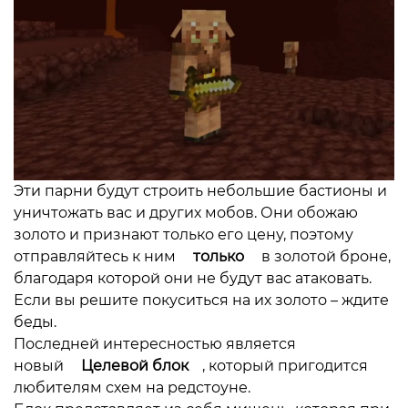
Эти парни будут строить небольшие бастионы и
уничтожать вас и других мобов. Они обожаю
золото и признают только его цену, поэтому
отправляйтесь к ним
только
в золотой броне,
благодаря которой они не будут вас атаковать.
Если вы решите покуситься на их золото – ждите
беды.
Последней интересностью является
новый
Целевой блок
, который пригодится
любителям схем на редстоуне.