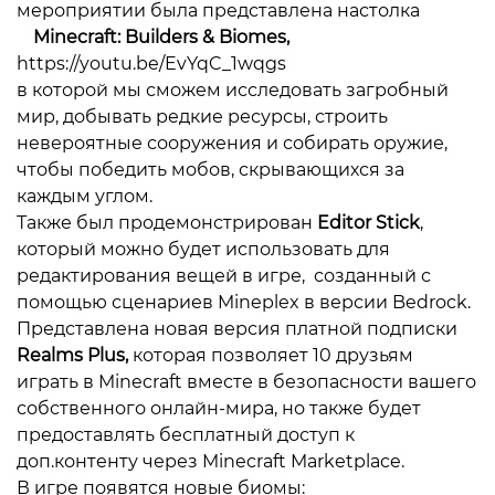
мероприятии была представлена настолка
Minecraft: Builders & Biomes,
https://youtu.be/EvYqC_1wqgs
в которой мы сможем исследовать загробный
мир, добывать редкие ресурсы, строить
невероятные сооружения и собирать оружие,
чтобы победить мобов, скрывающихся за
каждым углом.
Также был продемонстрирован
Editor Stick
,
который можно будет использовать для
редактирования вещей в игре
, созданный с
помощью сценариев Mineplex в версии Bedrock.
Представлена новая версия платной подписки
Realms Plus,
которая позволяет 10 друзьям
играть в Minecraft вместе в безопасности вашего
собственного онлайн-мира, но также будет
предоставлять бесплатный доступ к
доп.контенту через Minecraft Marketplace.
В игре появятся новые биомы: