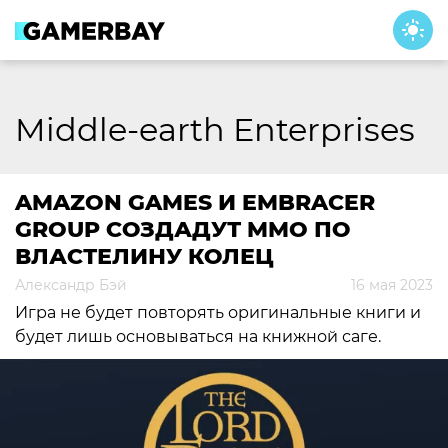
Skip
to
content
Middle-earth Enterprises
AMAZON GAMES И EMBRACER
GROUP СОЗДАДУТ MMO ПО
ВЛАСТЕЛИНУ КОЛЕЦ
Александр Бэй
16 мая 2023
Игра не будет повторять оригинальные книги и
будет лишь основываться на книжной саге.