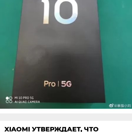
XIAOMI УТВЕРЖДАЕТ, ЧТО