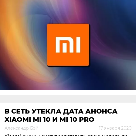
В СЕТЬ УТЕКЛА ДАТА АНОНСА
XIAOMI MI 10 И MI 10 PRO
Александр Бэй
17 января 2020