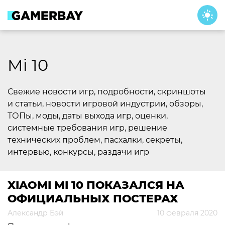
Skip
to
content
Mi 10
Свежие новости игр, подробности, скриншоты
и статьи, новости игровой индустрии, обзоры,
ТОПы, моды, даты выхода игр, оценки,
системные требования игр, решение
технических проблем, пасхалки, секреты,
интервью, конкурсы, раздачи игр
XIAOMI MI 10 ПОКАЗАЛСЯ НА
ОФИЦИАЛЬНЫХ ПОСТЕРАХ
Александр Бэй
10 февраля 2020