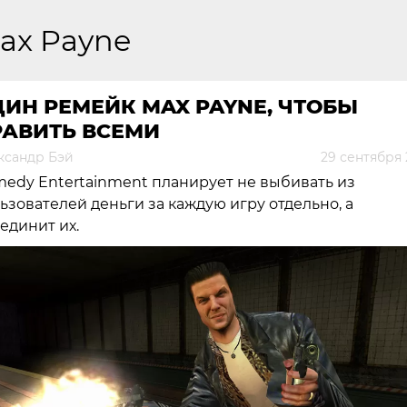
ax Payne
ИН РЕМЕЙК MAX PAYNE, ЧТОБЫ
РАВИТЬ ВСЕМИ
ксандр Бэй
29 сентября 
edy Entertainment планирует не выбивать из
ьзователей деньги за каждую игру отдельно, а
единит их.