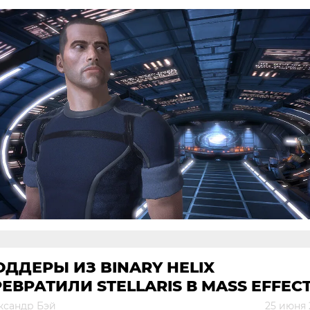
ДДЕРЫ ИЗ BINARY HELIX
ЕВРАТИЛИ STELLARIS В MASS EFFEC
ксандр Бэй
25 июня 