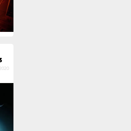
3
2020