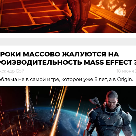
ГРОКИ МАССОВО ЖАЛУЮТСЯ НА
ОИЗВОДИТЕЛЬНОСТЬ MASS EFFECT 
ксандр Бэй
18 июня 
блема не в самой игре, которой уже 8 лет, а в Origin.