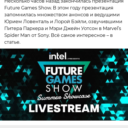
Несколько часов назад закончилась презентация
Future Games Show. В этом году презентация
запомнилась множеством анонсов и ведущими
Юрием Ловенталь и Лорой Бэйли, озвучившими
Питера Паркера и Мэри Джейн Уотсон в Marvel’s
Spider Man от Sony. Всё самое интересное – в
статье.