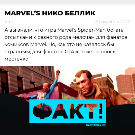
MARVEL’S НИКО БЕЛЛИК
Катя
20 октября 2020
А вы знали, что игра Marvel’s Spider-Man богата
отсылками к разного рода мелочам для фанатов
комиксов Marvel. Но, как это не казалось бы
странным, для фанатов GTA 4 тоже нашлось
местечко!