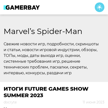
Skip
to
content
Marvel’s Spider-Man
Свежие новости игр, подробности, скриншоты
и статьи, новости игровой индустрии, обзоры,
ТОПы, моды, даты выхода игр, оценки,
системные требования игр, решение
технических проблем, пасхалки, секреты,
интервью, конкурсы, раздачи игр
ИТОГИ FUTURE GAMES SHOW
SUMMER 2023
docryte
11 июня 2023