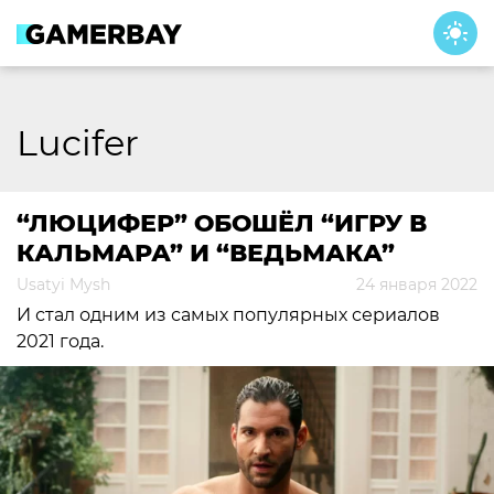
Skip
to
content
Lucifer
“ЛЮЦИФЕР” ОБОШЁЛ “ИГРУ В
КАЛЬМАРА” И “ВЕДЬМАКА”
Usatyi Mysh
24 января 2022
И стал одним из самых популярных сериалов
2021 года.