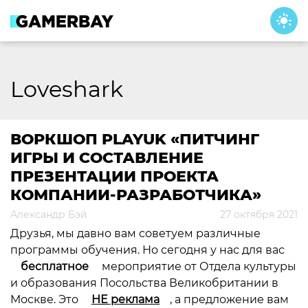
Skip
to
content
Loveshark
ВОРКШОП PLAYUK «ПИТЧИНГ
ИГРЫ И СОСТАВЛЕНИЕ
ПРЕЗЕНТАЦИИ ПРОЕКТА
КОМПАНИИ-РАЗРАБОТЧИКА»
Александр Бэй
27 октября 2021
Друзья, мы давно вам советуем различные
программы обучения. Но сегодня у нас для вас
бесплатное
мероприятие от Отдела культуры
и образования Посольства Великобритании в
Москве. Это
НЕ реклама
, а предложение вам