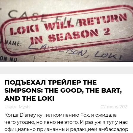
ПОДЪЕХАЛ ТРЕЙЛЕР THE
SIMPSONS: THE GOOD, THE BART,
AND THE LOKI
Usatyi Mysh
07 июля 2021
Когда Disney купил компанию Fox, я ожидала
чего угодно, но явно не этого. И раз уж я тут у нас
официально признанный редакцией амбассадор