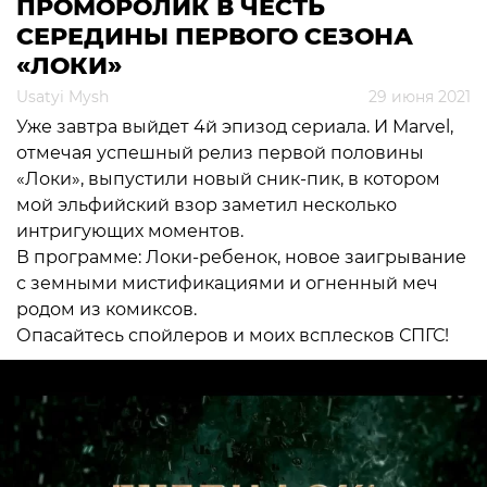
ПРОМОРОЛИК В ЧЕСТЬ
СЕРЕДИНЫ ПЕРВОГО СЕЗОНА
«ЛОКИ»
Usatyi Mysh
29 июня 2021
Уже завтра выйдет 4й эпизод сериала. И Marvel,
отмечая успешный релиз первой половины
«Локи», выпустили новый сник-пик, в котором
мой эльфийский взор заметил несколько
интригующих моментов.
В программе: Локи-ребенок, новое заигрывание
с земными мистификациями и огненный меч
родом из комиксов.
Опасайтесь спойлеров и моих всплесков СПГС!