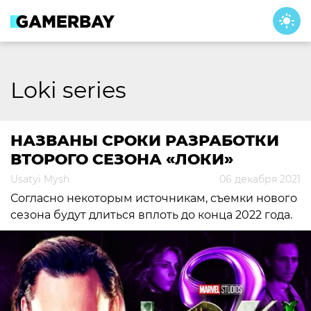
Skip
to
content
Loki series
НАЗВАНЫ СРОКИ РАЗРАБОТКИ
ВТОРОГО СЕЗОНА «ЛОКИ»
Usatyi Mysh
06 декабря 2021
Согласно некоторым источникам, съемки нового
сезона будут длиться вплоть до конца 2022 года.