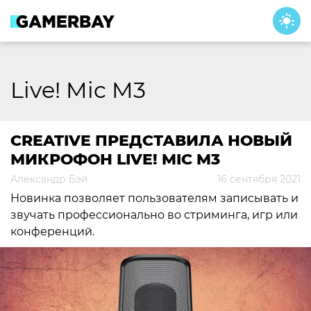
Skip
to
content
Live! Mic M3
CREATIVE ПРЕДСТАВИЛА НОВЫЙ
МИКРОФОН LIVE! MIC M3
Александр Бэй
16 сентября 2021
Новинка
позволяет пользователям записывать и
звучать профессионально во стриминга, игр или
конференций.