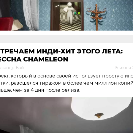
ТРЕЧАЕМ ИНДИ-ХИТ ЭТОГО ЛЕТА:
ECCHA CHAMELEON
ксандр Бэй
15 июня 
ект, который в основе своей использует простую игр
тки, разошёлся тиражом в более чем миллион копий
ьше, чем за 4 дня после релиза.