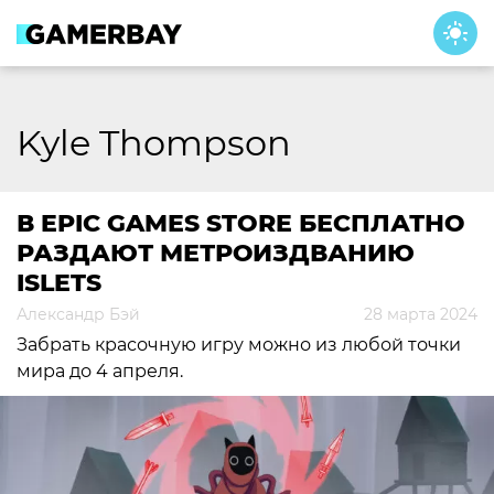
Skip
to
content
Kyle Thompson
В EPIC GAMES STORE БЕСПЛАТНО
РАЗДАЮТ МЕТРОИЗДВАНИЮ
ISLETS
Александр Бэй
28 марта 2024
Забрать красочную игру можно из любой точки
мира до 4 апреля.