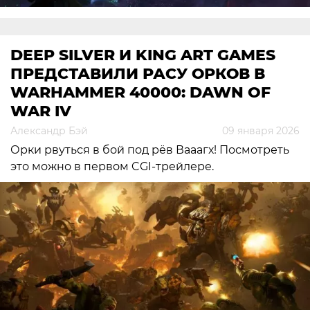
DEEP SILVER И KING ART GAMES
ПРЕДСТАВИЛИ РАСУ ОРКОВ В
WARHAMMER 40000: DAWN OF
WAR IV
Александр Бэй
09 января 2026
Орки рвуться в бой под рёв Вааагх! Посмотреть
это можно в первом CGI-трейлере.