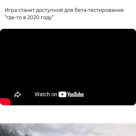
Игра станет доступной для бета-тестирования
“где-то в 2020 году”