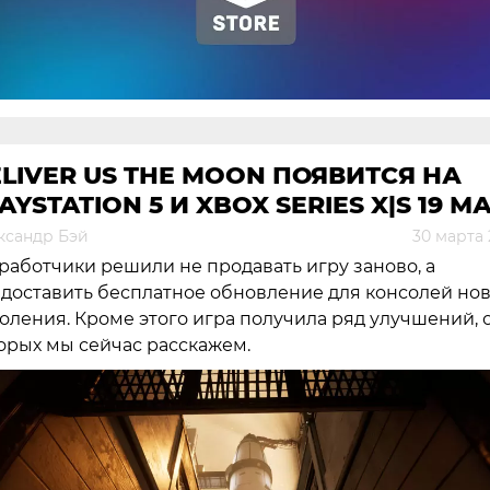
LIVER US THE MOON ПОЯВИТСЯ НА
AYSTATION 5 И XBOX SERIES X|S 19 М
ксандр Бэй
30 марта 
работчики решили не продавать игру заново, а
доставить бесплатное обновление для консолей но
оления. Кроме этого игра получила ряд улучшений, 
орых мы сейчас расскажем.