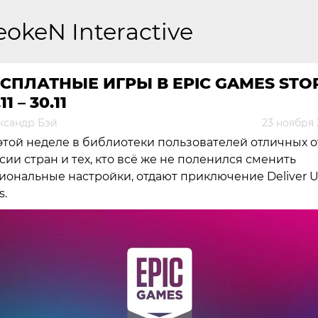
eokeN Interactive
СПЛАТНЫЕ ИГРЫ В EPIC GAMES STO
11 – 30.11
ксандр Бэй
23 ноября 
этой неделе в библиотеки пользователей отличных о
сии стран и тех, кто всё же не поленился сменить
иональные настройки, отдают приключение Deliver U
s.